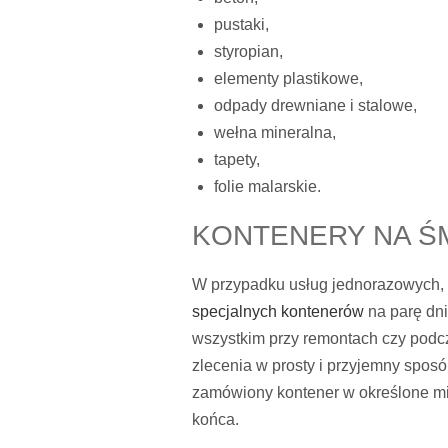
pustaki,
styropian,
elementy plastikowe,
odpady drewniane i stalowe,
wełna mineralna,
tapety,
folie malarskie.
KONTENERY NA ŚM
W przypadku usług jednorazowych, 
specjalnych kontenerów
na parę dni
wszystkim przy remontach czy podcz
zlecenia w prosty i przyjemny spos
zamówiony kontener w określone mi
końca.