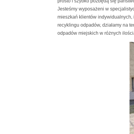
prosto i szybko pozbędą się państw
Jesteśmy wyposażeni w specjalistyc
mieszkań klientów indywidualnych, i
recyklingu odpadów, działamy na te
odpadów miejskich w różnych ilości