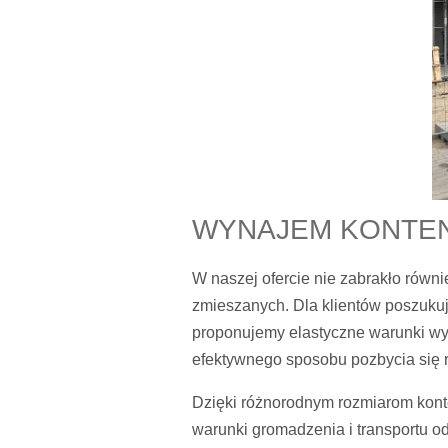
WYNAJEM KONTEN
W naszej ofercie nie zabrakło rów
zmieszanych. Dla klientów poszuku
proponujemy elastyczne warunki wy
efektywnego sposobu pozbycia się 
Dzięki różnorodnym rozmiarom kont
warunki gromadzenia i transportu o