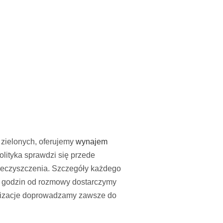
zielonych, oferujemy
wynajem
lityka sprawdzi się przede
nieczyszczenia. Szczegóły każdego
ch godzin od rozmowy dostarczymy
alizacje doprowadzamy zawsze do