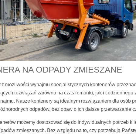
ERA NA ODPADY ZMIESZANE
nież możliwości wynajmu specjalistycznych kontenerów przez
jących rozwiązań zarówno na czas remontu, jak i codziennego
najmu. Nasze kontenery są idealnym rozwiązaniem dla osób po
różnorodnych odpadów, bez obaw o ich dalsze przetwarzanie c
enerów możemy dostosować się do indywidualnych potrzeb kli
dpadów zmieszanych. Bez względu na to, czy potrzebują Państwo