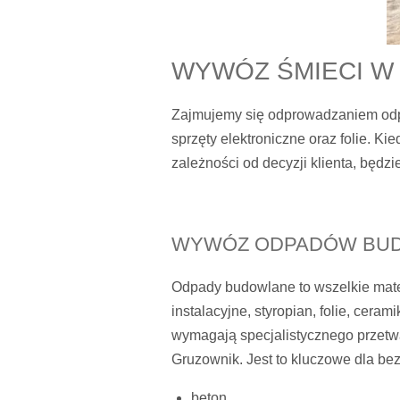
WYWÓZ ŚMIECI W
Zajmujemy się odprowadzaniem odp
sprzęty elektroniczne oraz folie. 
zależności od decyzji klienta, będz
WYWÓZ ODPADÓW BU
Odpady budowlane to wszelkie mater
instalacyjne, styropian, folie, cera
wymagają specjalistycznego przetwa
Gruzownik. Jest to kluczowe dla b
beton,