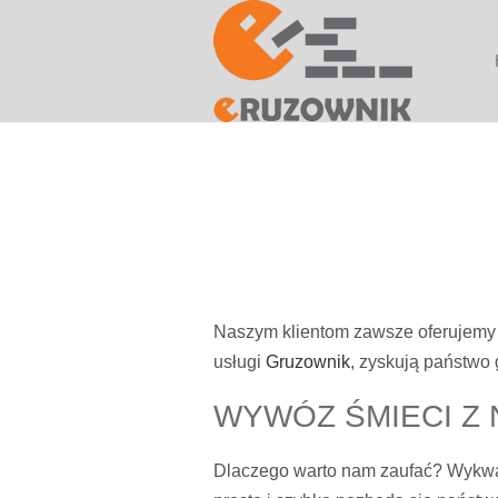
Naszym klientom zawsze oferujemy 
usługi
Gruzownik
, zyskują państwo
WYWÓZ ŚMIECI Z 
Dlaczego warto nam zaufać? Wykwal