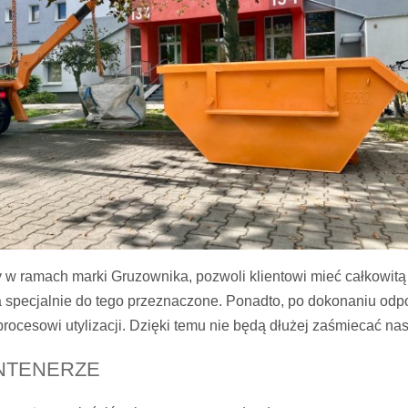
 ramach marki Gruzownika, pozwoli klientowi mieć całkowitą p
a specjalnie do tego przeznaczone. Ponadto, po dokonaniu odpo
rocesowi utylizacji. Dzięki temu nie będą dłużej zaśmiecać na
NTENERZE