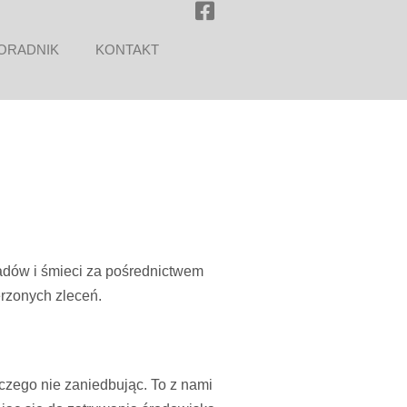
ORADNIK
KONTAKT
dów i śmieci za pośrednictwem
erzonych zleceń.
zego nie zaniedbując. To z nami