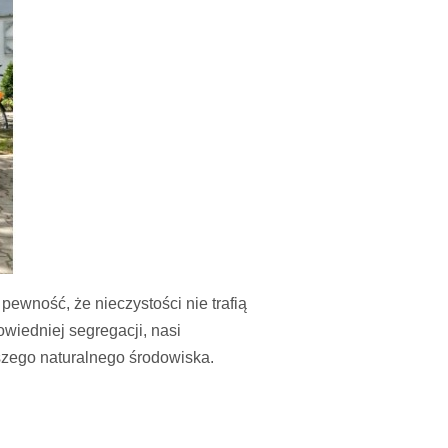
ewność, że nieczystości nie trafią
wiedniej segregacji, nasi
szego naturalnego środowiska.