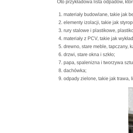
Oto przykładowa lista odpadów, kt
materiały budowlane, takie jak b
elementy izolacji, takie jak styro
rury stalowe i plastikowe, plasti
materiały z PCV, takie jak wykład
drewno, stare meble, tapczany, 
drzwi, stare okna i szkło;
papa, spalenizna i tworzywa szt
dachówka;
odpady zielone, takie jak trawa, li