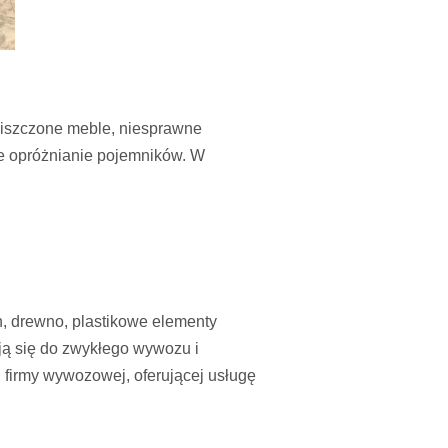
iszczone meble, niesprawne
ne opróżnianie pojemników. W
n, drewno, plastikowe elementy
ają się do zwykłego wywozu i
 firmy wywozowej, oferującej usługę