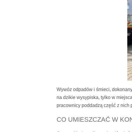
Wywóz odpadów i śmieci, dokonany w
na dzikie wysypiska, tylko w miejsc
pracownicy poddadzą część z nich p
CO UMIESZCZAĆ W KO