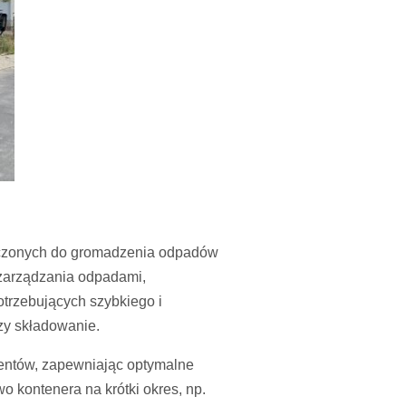
naczonych do gromadzenia odpadów
 zarządzania odpadami,
trzebujących szybkiego i
zy składowanie.
entów, zapewniając optymalne
 kontenera na krótki okres, np.