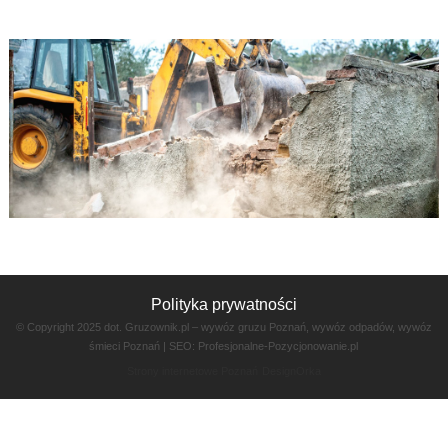
Polityka prywatności
© Copyright 2025 dot. Gruzownik.pl – wywóz gruzu Poznań, wywóz odpadów, wywóz
śmieci Poznań | SEO:
Profesjonalne-Pozycjonowanie.pl
Strony internetowe Poznań
DesignOrka