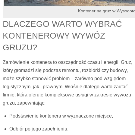
Kontener na gruz w Wysogot
DLACZEGO WARTO WYBRAĆ
KONTENEROWY WYWÓZ
GRUZU?
Zamówienie kontenera to oszczędność czasu i energii. Gruz,
który gromadzi się podczas remontu, rozbiórki czy budowy,
może szybko stanowić problem – zarówno pod względem
logistycznym, jak i prawnym. Właśnie dlatego warto zaufać
firmie, która oferuje kompleksowe usługi w zakresie wywozu
gruzu, zapewniając:
Podstawienie kontenera w wyznaczone miejsce,
Odbiór po jego zapełnieniu,