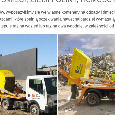
tów, wyposażyliśmy się we własne kontenery na odpady i śmiec
azdami, które spełnią oczekiwania nawet najbardziej wymagaj
puje raz na tydzień lub raz na dwa tygodnie, w zależności od 