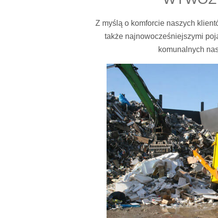
Z myślą o komforcie naszych klien
także najnowocześniejszymi poj
komunalnych nastę