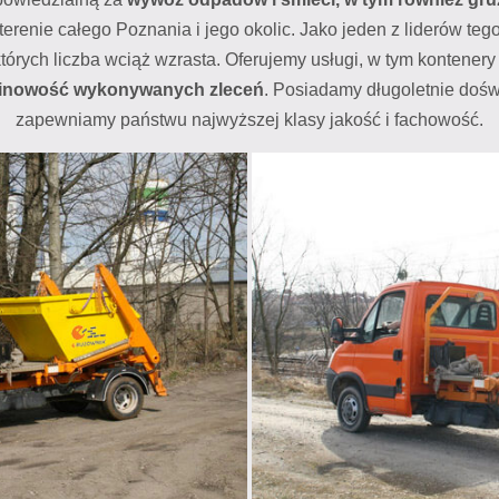
 terenie całego Poznania i jego okolic. Jako jeden z liderów te
tórych liczba wciąż wzrasta. Oferujemy usługi, w tym kontenery
minowość wykonywanych zleceń
. Posiadamy długoletnie doświ
zapewniamy państwu najwyższej klasy jakość i fachowość.