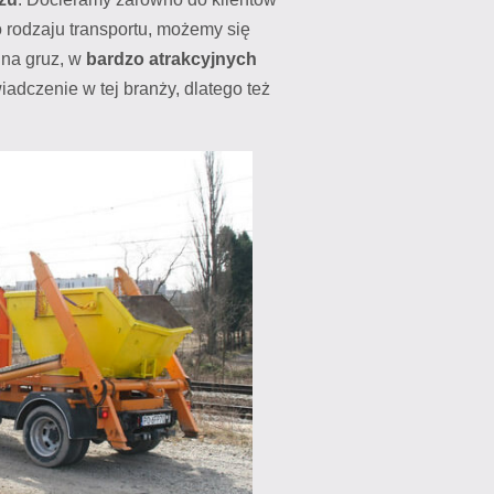
go rodzaju transportu, możemy się
 na gruz, w
bardzo atrakcyjnych
adczenie w tej branży, dlatego też