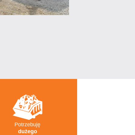
Potrzebuję
dużego