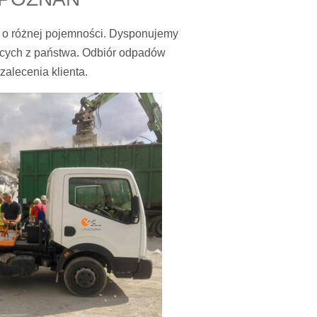
i o różnej pojemności. Dysponujemy
ących z państwa. Odbiór odpadów
zalecenia klienta.