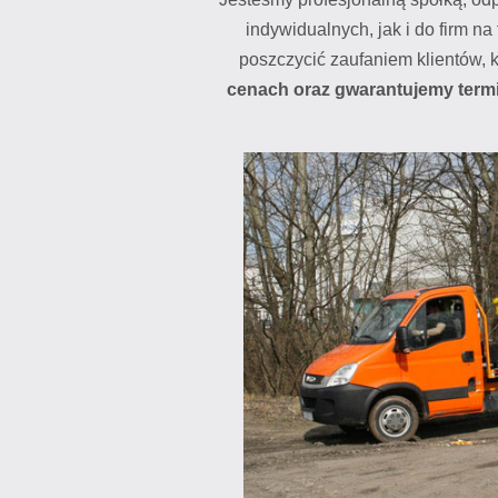
indywidualnych, jak i do firm na
poszczycić zaufaniem klientów, k
cenach oraz gwarantujemy ter