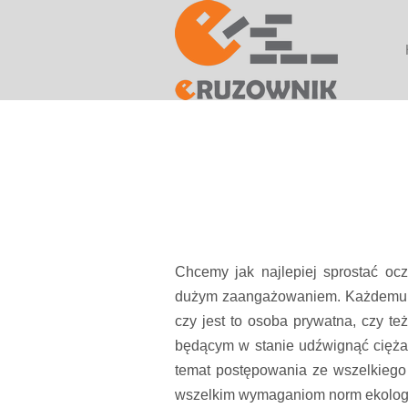
Chcemy jak najlepiej sprostać oc
dużym zaangażowaniem. Każdemu kl
czy jest to osoba prywatna, czy t
będącym w stanie udźwignąć ciężar
temat postępowania ze wszelkiego
wszelkim wymaganiom norm ekologi