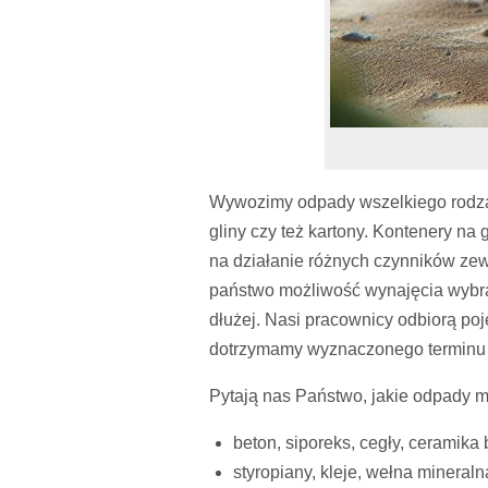
Wywozimy odpady wszelkiego rodzaju
gliny czy też kartony. Kontenery na
na działanie różnych czynników zew
państwo możliwość wynajęcia wybran
dłużej. Nasi pracownicy odbiorą poj
dotrzymamy wyznaczonego terminu i s
Pytają nas Państwo, jakie odpady m
beton, siporeks, cegły, ceramika
styropiany, kleje, wełna mineraln