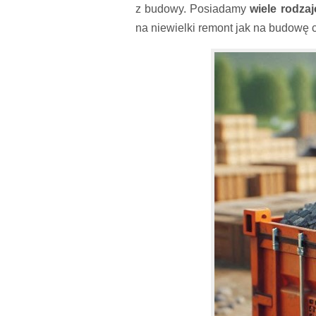
z budowy. Posiadamy
wiele rodza
na niewielki remont jak na budowę c