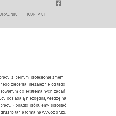
ORADNIK
KONTAKT
pracy z pełnym profesjonalizmem i
go zlecenia, niezależnie od tego,
stosowanym do ekstremalnych zadań,
owcy posiadają niezbędną wiedzę na
pracy. Ponadto próbujemy sprostać
 gruz
to tania forma na wywóz gruzu