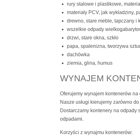
rury stalowe i plastikowe, mater
materiały PCV, jak wykładziny, p
drewno, stare meble, tapczany i
wszelkie odpady wielkogabaryt
drzwi, stare okna, szkło
papa, spalenizna, tworzywa sztu
dachówka
ziemia, glina, humus
WYNAJEM KONTEN
Oferujemy wynajem kontenerów na o
Nasze usługi kierujemy zarówno do 
Dostarczamy kontenery na odpady s
odpadami.
Korzyści z wynajmu kontenerów: