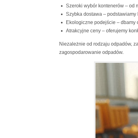
Szeroki wybór kontenerów – od 
Szybka dostawa – podstawiamy k
Ekologiczne podejście – dbamy o 
Atrakcyjne ceny – oferujemy ko
Niezależnie od rodzaju odpadów, z
zagospodarowanie odpadów.