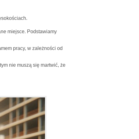
ysokościach.
zane miejsce. Podstawiamy
mem pracy, w zależności od
tym nie muszą się martwić, że