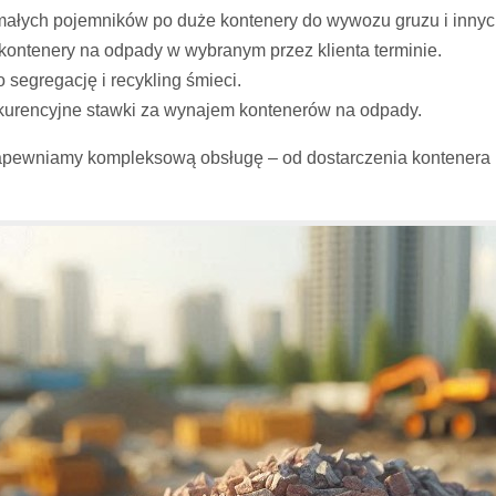
małych pojemników po duże kontenery do wywozu gruzu i inn
ontenery na odpady w wybranym przez klienta terminie.
segregację i recykling śmieci.
nkurencyjne stawki za wynajem kontenerów na odpady.
apewniamy kompleksową obsługę – od dostarczenia kontenera 