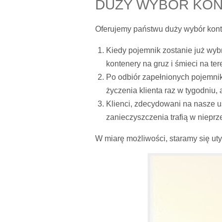
DUŻY WYBÓR KON
Oferujemy państwu duży wybór kont
Kiedy pojemnik zostanie już wyb
kontenery na gruz i śmieci na ter
Po odbiór zapełnionych pojemn
życzenia klienta raz w tygodniu, 
Klienci, zdecydowani na nasze u
zanieczyszczenia trafią w nieprz
W miarę możliwości, staramy się uty