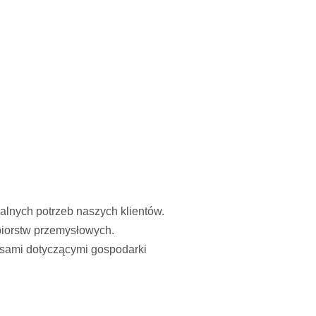
lnych potrzeb naszych klientów.
biorstw przemysłowych.
isami dotyczącymi gospodarki