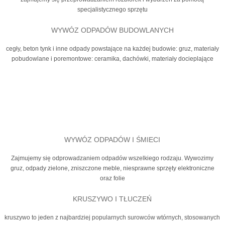
specjalistycznego sprzętu
WYWÓZ ODPADÓW BUDOWLANYCH
cegły, beton tynk i inne odpady powstające na każdej budowie: gruz, materiały
pobudowlane i poremontowe: ceramika, dachówki, materiały docieplające
WYWÓZ ODPADÓW I ŚMIECI
Zajmujemy się odprowadzaniem odpadów wszelkiego rodzaju. Wywozimy
gruz, odpady zielone, zniszczone meble, niesprawne sprzęty elektroniczne
oraz folie
KRUSZYWO I TŁUCZEŃ
kruszywo to jeden z najbardziej popularnych surowców wtórnych, stosowanych