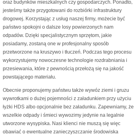
oraz budynków mieszkalnych czy gospodarczych. Ponadto,
jesteśmy także przygotowani do rozbiórki infrastruktury
drogowej. Korzystając z usług naszej firmy, możecie być
państwo spokojni o dalsze losy powierzonych nam
odpadów. Dzięki specjalistycznym sprzętom, jakie
posiadamy, zostaną one w profesjonalny sposób
przetworzone na kruszywo i tłuczeń. Podczas tego procesu
wykorzystujemy nowoczesne technologie rozdrabniania i
przesiewania, które z pewnością przełożą się na jakość
powstającego materiału.
Obecnie proponujemy państwu także wywóz ziemi i gruzu
wywrotkami o dużej pojemności z załadunkiem przy użyciu
łyżki HDS albo opcjonalnie bez załadunku. Zapewniamy, że
wszelkie odpady i śmieci wywozimy jedynie na legalnie
utworzone wysypiska. Nasi klienci nie muszą się więc
obawiać o ewentualne zanieczyszczanie środowiska