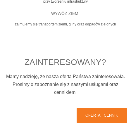
przy tworzeniu infrastruktury
WYWÓZ ZIEMI
zajmujemy się transportem ziemi, gliny oraz odpadów zielonych
ZAINTERESOWANY?
Mamy nadzieję, że nasza oferta Państwa zainteresowała.
Prosimy o zapoznanie się z naszymi usługami oraz
cennikiem.
OFERTA I CENNIK