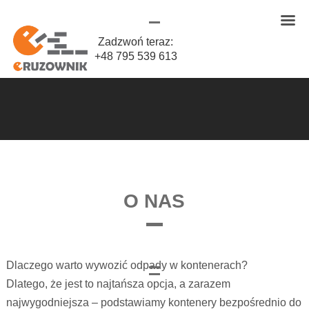
Zadzwoń teraz:
+48 795 539 613
O NAS
Dlaczego warto wywozić odpady w kontenerach?
Dlatego, że jest to najtańsza opcja, a zarazem
najwygodniejsza – podstawiamy kontenery bezpośrednio do