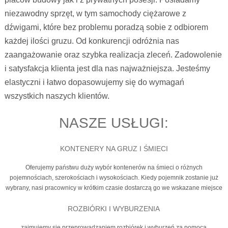
niezawodny sprzęt, w tym samochody ciężarowe z
dźwigami, które bez problemu poradzą sobie z odbiorem
każdej ilości gruzu. Od konkurencji odróżnia nas
zaangażowanie oraz szybka realizacja zleceń. Zadowolenie
i satysfakcja klienta jest dla nas najważniejsza. Jesteśmy
elastyczni i łatwo dopasowujemy się do wymagań
wszystkich naszych klientów.
NASZE USŁUGI:
KONTENERY NA GRUZ I ŚMIECI
Oferujemy państwu duży wybór kontenerów na śmieci o różnych
pojemnościach, szerokościach i wysokościach. Kiedy pojemnik zostanie już
wybrany, nasi pracownicy w krótkim czasie dostarczą go we wskazane miejsce
ROZBIÓRKI I WYBURZENIA
zajmujemy się przeprowadzaniem rozbiórek i wyburzeń za pomocą