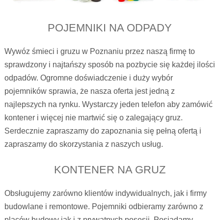
POJEMNIKI NA ODPADY
Wywóz śmieci i gruzu w Poznaniu przez naszą firmę to
sprawdzony i najtańszy sposób na pozbycie się każdej ilości
odpadów. Ogromne doświadczenie i duży wybór
pojemników sprawia, że nasza oferta jest jedną z
najlepszych na rynku. Wystarczy jeden telefon aby zamówić
kontener i więcej nie martwić się o zalegający gruz.
Serdecznie zapraszamy do zapoznania się pełną ofertą i
zapraszamy do skorzystania z naszych usług.
KONTENER NA GRUZ
Obsługujemy zarówno klientów indywidualnych, jak i firmy
budowlane i remontowe. Pojemniki odbieramy zarówno z
placów budowy jak i z prywatnych posesji. Posiadamy