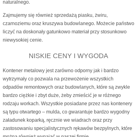
naturalnego.
Zajmujemy się również sprzedażą piasku, żwiru,
czarnoziemu oraz kruszywa budowlanego. Możecie państwo
liczyć na doskonały gatunkowo materiał przy stosunkowo
niewysokiej cenie.
NISKIE CENY I WYGODA
Kontener metalowy jest zarówno odporny jak i bardzo
wytrzymały co pozwala na przewożenie wszystkich
odpadów remontowych oraz budowlanych, które są zwykle
bardzo ciężkie i zbyt duże, żeby zmieścić je w różnego
rodzaju workach. Wszystkie posiadane przez nas kontenery
są typu otwartego – mulda, co gwarantuje bardzo wygodny
załadunek koparką, ręcznie we wiadrach oraz przy
zastosowaniu specjalistycznych rękawów bezpylnych, które
można również wynająć w naszej firmie.