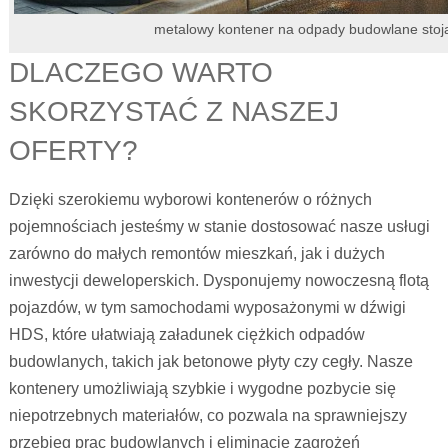
metalowy kontener na odpady budowlane stoj
DLACZEGO WARTO
SKORZYSTAĆ Z NASZEJ
OFERTY?
Dzięki szerokiemu wyborowi kontenerów o różnych
pojemnościach jesteśmy w stanie dostosować nasze usługi
zarówno do małych remontów mieszkań, jak i dużych
inwestycji deweloperskich. Dysponujemy nowoczesną flotą
pojazdów, w tym samochodami wyposażonymi w dźwigi
HDS, które ułatwiają załadunek ciężkich odpadów
budowlanych, takich jak betonowe płyty czy cegły. Nasze
kontenery umożliwiają szybkie i wygodne pozbycie się
niepotrzebnych materiałów, co pozwala na sprawniejszy
przebieg prac budowlanych i eliminację zagrożeń