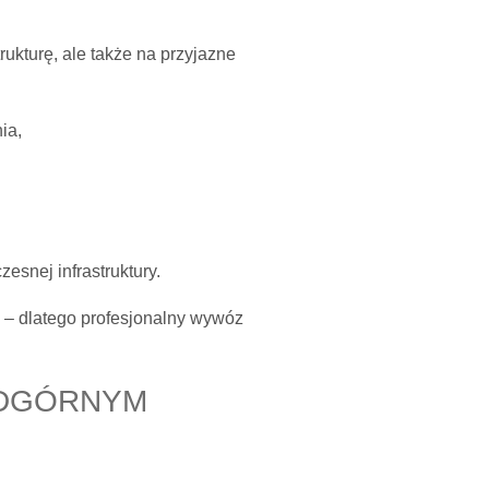
rukturę, ale także na przyjazne
ia,
esnej infrastruktury.
e – dlatego profesjonalny wywóz
ODGÓRNYM