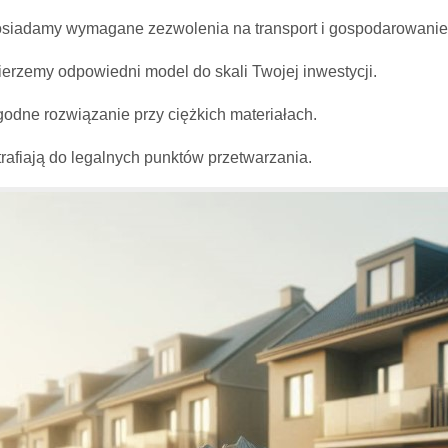
osiadamy wymagane zezwolenia na transport i gospodarowani
erzemy odpowiedni model do skali Twojej inwestycji.
dne rozwiązanie przy ciężkich materiałach.
rafiają do legalnych punktów przetwarzania.