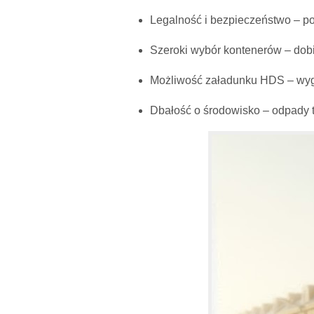
Legalność i bezpieczeństwo – p
Szeroki wybór kontenerów – dobi
Możliwość załadunku HDS – wygo
Dbałość o środowisko – odpady t