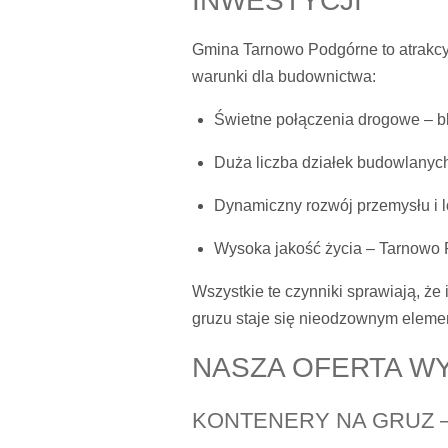
INWESTYCJI
Gmina Tarnowo Podgórne to atrakcyjn
warunki dla budownictwa:
Świetne połączenia drogowe – bl
Duża liczba działek budowlanych
Dynamiczny rozwój przemysłu i l
Wysoka jakość życia – Tarnowo P
Wszystkie te czynniki sprawiają, ż
gruzu staje się nieodzownym elemen
NASZA OFERTA W
KONTENERY NA GRUZ 