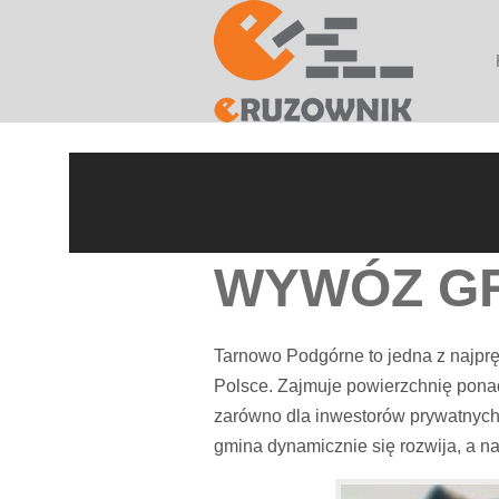
WYWÓZ G
Tarnowo Podgórne to jedna z najprę
Polsce. Zajmuje powierzchnię ponad 
zarówno dla inwestorów prywatnych, 
gmina dynamicznie się rozwija, a n