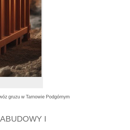
ywóz gruzu w Tarnowie Podgórnym
ZABUDOWY I