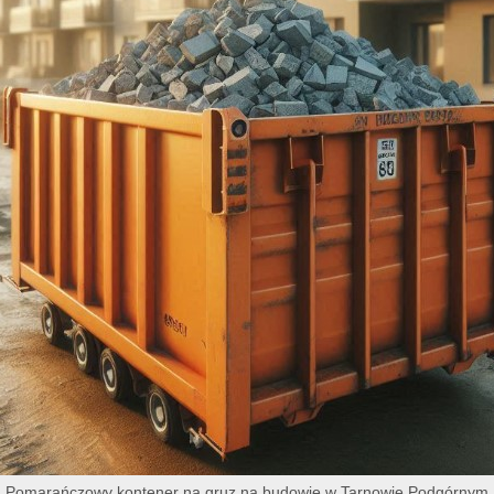
Pomarańczowy kontener na gruz na budowie w Tarnowie Podgórnym