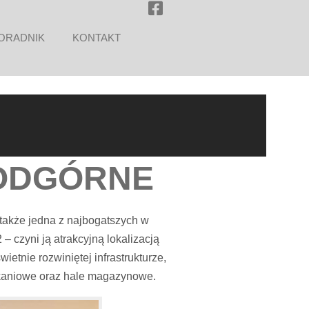
ORADNIK
KONTAKT
ODGÓRNE
 także jedna z najbogatszych w
– czyni ją atrakcyjną lokalizacją
etnie rozwiniętej infrastrukturze,
szkaniowe oraz hale magazynowe.