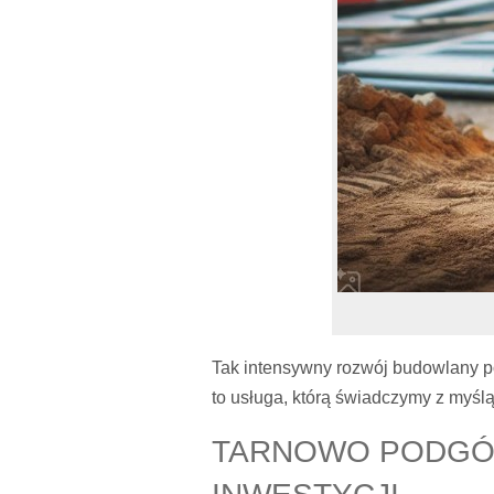
Tak intensywny rozwój budowlany 
to usługa, którą świadczymy z myśl
TARNOWO PODGÓR