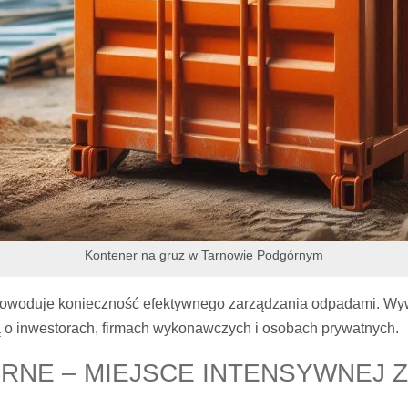
Kontener na gruz w Tarnowie Podgórnym
powoduje konieczność efektywnego zarządzania odpadami. W
ą o inwestorach, firmach wykonawczych i osobach prywatnych.
NE – MIEJSCE INTENSYWNEJ 