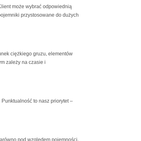
Klient może wybrać odpowiednią
pojemniki przystosowane do dużych
nek ciężkiego gruzu, elementów
m zależy na czasie i
nktualność to nasz priorytet –
– zarówno pod względem pojemności,