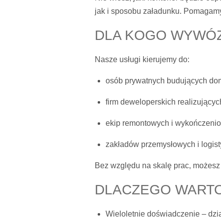
jak i sposobu załadunku. Pomagamy
DLA KOGO WYWÓ
Nasze usługi kierujemy do:
osób prywatnych budujących dom
firm deweloperskich realizujący
ekip remontowych i wykończeni
zakładów przemysłowych i logist
Bez względu na skalę prac, możesz l
DLACZEGO WARTO
Wieloletnie doświadczenie – dz