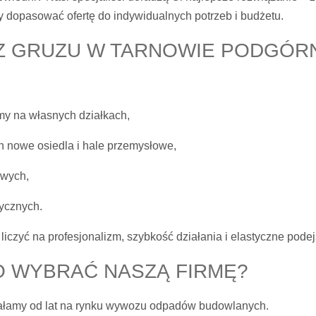
 dopasować ofertę do indywidualnych potrzeb i budżetu.
Z GRUZU W TARNOWIE PODGÓR
y na własnych działkach,
ch nowe osiedla i hale przemysłowe,
owych,
ycznych.
iczyć na profesjonalizm, szybkość działania i elastyczne podej
 WYBRAĆ NASZĄ FIRMĘ?
iałamy od lat na rynku wywozu odpadów budowlanych.