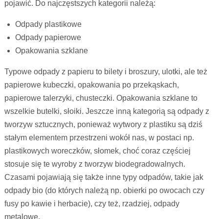
pojawić. Do najczęstszych kategorii należą:
Odpady plastikowe
Odpady papierowe
Opakowania szklane
Typowe odpady z papieru to bilety i broszury, ulotki, ale też
papierowe kubeczki, opakowania po przekąskach,
papierowe talerzyki, chusteczki. Opakowania szklane to
wszelkie butelki, słoiki. Jeszcze inną kategorią są odpady z
tworzyw sztucznych, ponieważ wytwory z plastiku są dziś
stałym elementem przestrzeni wokół nas, w postaci np.
plastikowych woreczków, słomek, choć coraz częściej
stosuje się te wyroby z tworzyw biodegradowalnych.
Czasami pojawiają się także inne typy odpadów, takie jak
odpady bio (do których należą np. obierki po owocach czy
fusy po kawie i herbacie), czy też, rzadziej, odpady
metalowe.