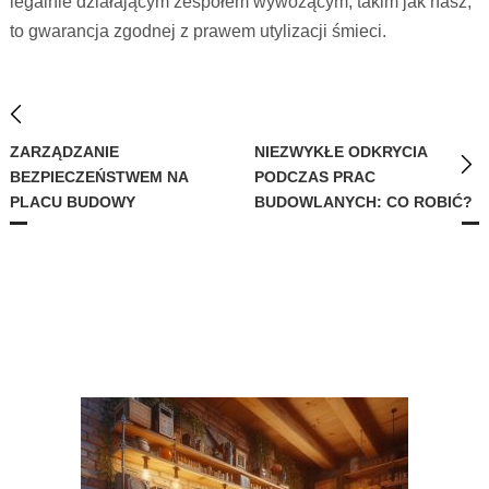
legalnie działającym zespołem wywożącym, takim jak nasz,
to gwarancja zgodnej z prawem utylizacji śmieci.
ZARZĄDZANIE
NIEZWYKŁE ODKRYCIA
BEZPIECZEŃSTWEM NA
PODCZAS PRAC
PLACU BUDOWY
BUDOWLANYCH: CO ROBIĆ?