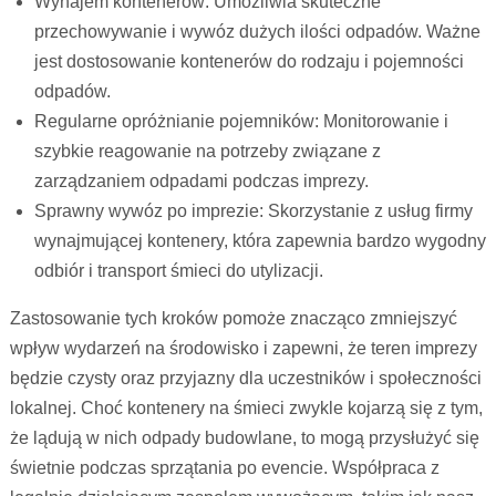
Wynajem kontenerów: Umożliwia skuteczne
przechowywanie i wywóz dużych ilości odpadów. Ważne
jest dostosowanie kontenerów do rodzaju i pojemności
odpadów.
Regularne opróżnianie pojemników: Monitorowanie i
szybkie reagowanie na potrzeby związane z
zarządzaniem odpadami podczas imprezy.
Sprawny wywóz po imprezie: Skorzystanie z usług firmy
wynajmującej kontenery, która zapewnia bardzo wygodny
odbiór i transport śmieci do utylizacji.
Zastosowanie tych kroków pomoże znacząco zmniejszyć
wpływ wydarzeń na środowisko i zapewni, że teren imprezy
będzie czysty oraz przyjazny dla uczestników i społeczności
lokalnej. Choć kontenery na śmieci zwykle kojarzą się z tym,
że lądują w nich odpady budowlane, to mogą przysłużyć się
świetnie podczas sprzątania po evencie. Współpraca z