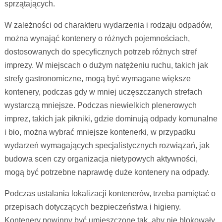
sprzątających.
W zależności od charakteru wydarzenia i rodzaju odpadów,
można wynająć kontenery o różnych pojemnościach,
dostosowanych do specyficznych potrzeb różnych stref
imprezy. W miejscach o dużym natężeniu ruchu, takich jak
strefy gastronomiczne, mogą być wymagane większe
kontenery, podczas gdy w mniej uczęszczanych strefach
wystarczą mniejsze. Podczas niewielkich plenerowych
imprez, takich jak pikniki, gdzie dominują odpady komunalne
i bio, można wybrać mniejsze kontenerki, w przypadku
wydarzeń wymagających specjalistycznych rozwiązań, jak
budowa scen czy organizacja nietypowych aktywności,
mogą być potrzebne naprawdę duże kontenery na odpady.
Podczas ustalania lokalizacji kontenerów, trzeba pamiętać o
przepisach dotyczących bezpieczeństwa i higieny.
Kontenery powinny być umieszczone tak, aby nie blokowały