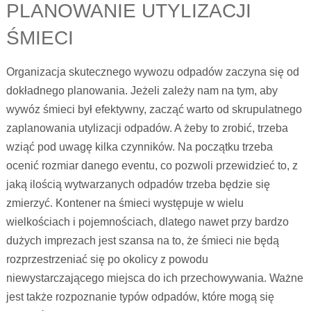
PLANOWANIE UTYLIZACJI
ŚMIECI
Organizacja skutecznego wywozu odpadów zaczyna się od
dokładnego planowania. Jeżeli zależy nam na tym, aby
wywóz śmieci był efektywny, zacząć warto od skrupulatnego
zaplanowania utylizacji odpadów. A żeby to zrobić, trzeba
wziąć pod uwagę kilka czynników. Na początku trzeba
ocenić rozmiar danego eventu, co pozwoli przewidzieć to, z
jaką ilością wytwarzanych odpadów trzeba będzie się
zmierzyć. Kontener na śmieci występuje w wielu
wielkościach i pojemnościach, dlatego nawet przy bardzo
dużych imprezach jest szansa na to, że śmieci nie będą
rozprzestrzeniać się po okolicy z powodu
niewystarczającego miejsca do ich przechowywania. Ważne
jest także rozpoznanie typów odpadów, które mogą się