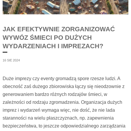
JAK EFEKTYWNIE ZORGANIZOWAĆ
WYWÓZ ŚMIECI PO DUŻYCH
WYDARZENIACH I IMPREZACH?
16 SIE 2024
Duże imprezy czy eventy gromadzą spore rzesze ludzi. A
obecność zaś dużego zbiorowiska łączy się nieodzownie z
generowaniem bardzo różnych rodzajów śmieci, w
zależności od rodzaju zgromadzenia. Organizacja dużych
imprez i wydarzeń wymaga więc, nie dość, że nie lada
staranności na wielu płaszczyznach, np. zapewnienia
bezpieczeństwa, to jeszcze odpowiedzialnego zarządzania